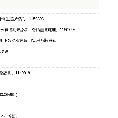
選課資訊---1150803
分費逾期未繳者，敬請盡速處理。1150729
用正版授權來源，以維護著作權。
09更新
明。1140918
.06修訂)
.23修訂)