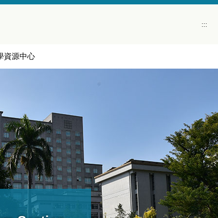
:::
學資源中心