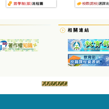
相 關 連 結