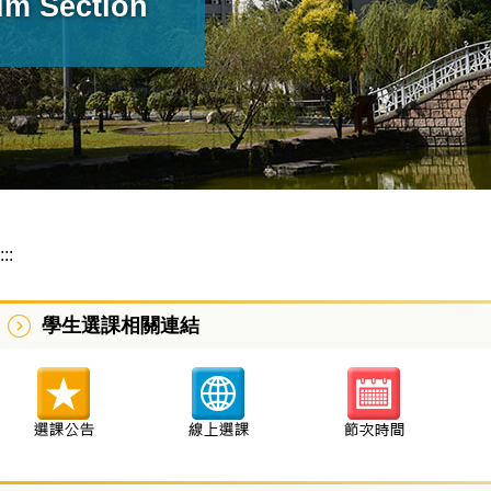
um Section
:::
學生選課相關連結