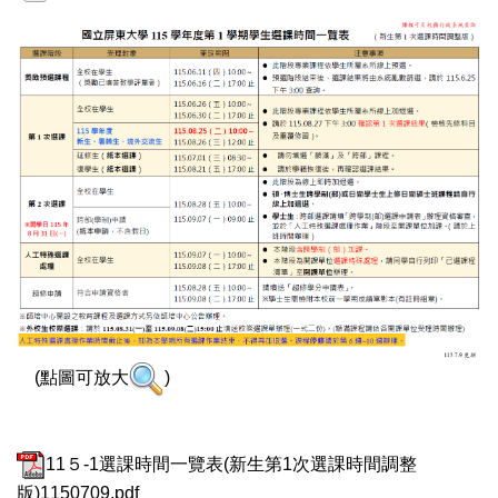
(點圖可放大
)
11５-1選課時間一覽表(新生第1次選課時間調整
版)1150709.pdf