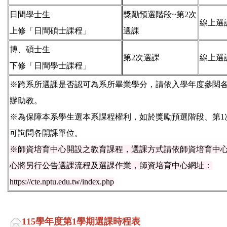
日間學士生
獎勵預選階段~第2次
線上選
上修「日間碩士課程」
選課
博、碩士生
第2次選課
線上選
下修「日間學士課程」
※跨系所選課是否認可為系所畢業學分，請依入學年度參閱
辦助教。
※為保障本系學生選本系課程權利，如於獎勵預選階段、第1
可詢問各開課單位。
※
師資培育中心開設之教育課程，選課方式請依師資培育中
心將另行公告選課流程及選課作業，師資培育中心網址：
https://cte.nptu.edu.tw/index.php
115
學年度第1學期
選課時程表